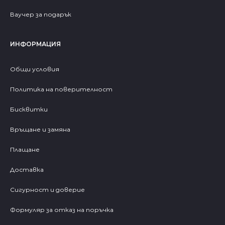
Ваучер за подарък
ИНФОРМАЦИЯ
Общи условия
Политика на поверителност
Бисквитки
Връщане и замяна
Плащане
Доставка
Сигурност и доверие
Формуляр за отказ на поръчка