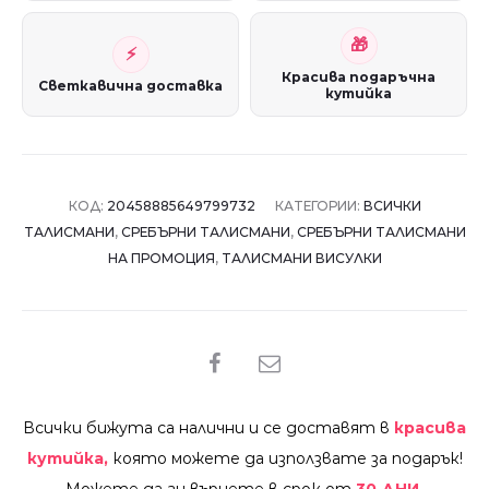
Красива подаръчна
Светкавична доставка
кутийка
КОД:
20458885649799732
КАТЕГОРИИ:
ВСИЧКИ
ТАЛИСМАНИ
,
СРЕБЪРНИ ТАЛИСМАНИ
,
СРЕБЪРНИ ТАЛИСМАНИ
НА ПРОМОЦИЯ
,
ТАЛИСМАНИ ВИСУЛКИ
SHARE
Всички бижута са налични и се доставят в
красива
кутийка,
която можете да използвате за подарък!