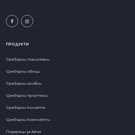
ПРОДУКТИ
Сребърни талисмани
Сребърни обеци
Сребърни гривни
Сребърни пръстени
Сребърни колиета
Сребърни комплекти
Подаръци за жена