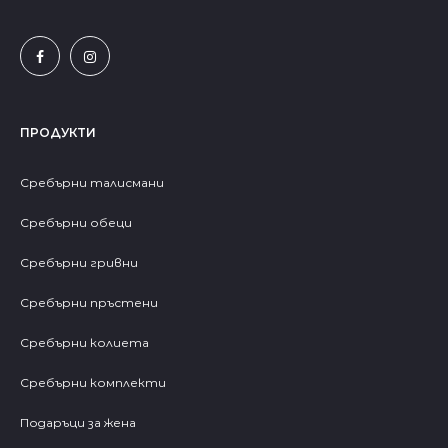
ПРОДУКТИ
Сребърни талисмани
Сребърни обеци
Сребърни гривни
Сребърни пръстени
Сребърни колиета
Сребърни комплекти
Подаръци за жена