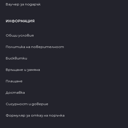
Ваучер за подарък
ИНФОРМАЦИЯ
Общи условия
Политика на поверителност
Бисквитки
Връщане и замяна
Плащане
Доставка
Сигурност и доверие
Формуляр за отказ на поръчка