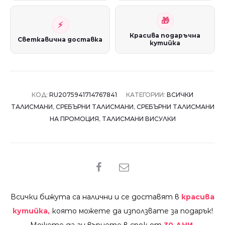
Красива подаръчна
Светкавична доставка
кутийка
КОД:
RU2075941714767841
КАТЕГОРИИ:
ВСИЧКИ
ТАЛИСМАНИ
,
СРЕБЪРНИ ТАЛИСМАНИ
,
СРЕБЪРНИ ТАЛИСМАНИ
НА ПРОМОЦИЯ
,
ТАЛИСМАНИ ВИСУЛКИ
SHARE
Всички бижута са налични и се доставят в
красива
кутийка,
която можете да използвате за подарък!