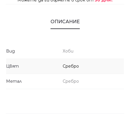
Можете да ги върнете в срок от
30 ДНИ.
ОПИСАНИЕ
Вид
Хоби
Цвят
Сребро
Метал
Сребро