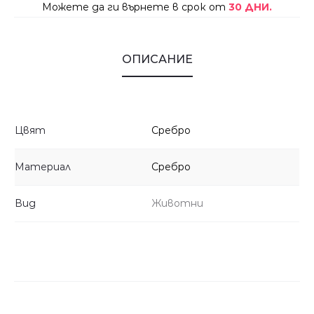
Можете да ги върнете в срок от
30 ДНИ.
ОПИСАНИЕ
Цвят
Сребро
Материал
Сребро
Вид
Животни