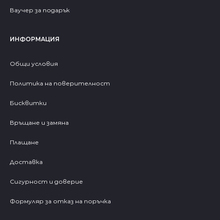
Ваучер за подарък
ИНФОРМАЦИЯ
Общи условия
Политика на поверителност
Бисквитки
Връщане и замяна
Плащане
Доставка
Сигурност и доверие
Формуляр за отказ на поръчка