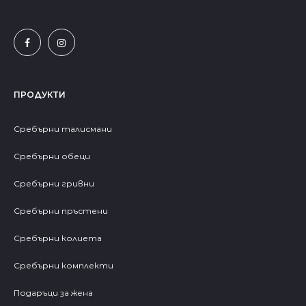
ПРОДУКТИ
Сребърни талисмани
Сребърни обеци
Сребърни гривни
Сребърни пръстени
Сребърни колиета
Сребърни комплекти
Подаръци за жена