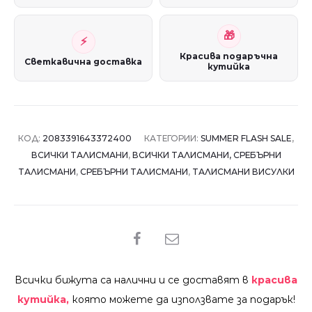
Красива подаръчна
Светкавична доставка
кутийка
КОД:
2083391643372400
КАТЕГОРИИ:
SUMMER FLASH SALE
,
ВСИЧКИ ТАЛИСМАНИ
,
ВСИЧКИ ТАЛИСМАНИ, СРЕБЪРНИ
ТАЛИСМАНИ
,
СРЕБЪРНИ ТАЛИСМАНИ
,
ТАЛИСМАНИ ВИСУЛКИ
SHARE
Всички бижута са налични и се доставят в
красива
кутийка,
която можете да използвате за подарък!