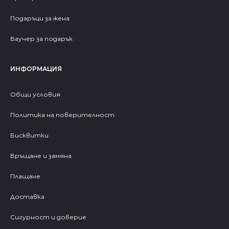
Подаръци за жена
Ваучер за подарък
ИНФОРМАЦИЯ
Общи условия
Политика на поверителност
Бисквитки
Връщане и замяна
Плащане
Доставка
Сигурност и доверие