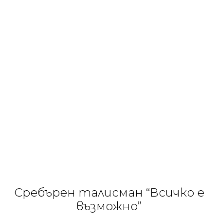
Сребърен талисман “Всичко е
възможно”