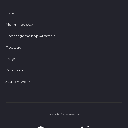
Блог
Моят профил
Проследете поръчката си
Профил
FAQs
Контакти
Защо Arwen?
Copyright © 2025 Arwen.bg