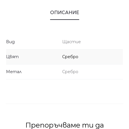
ОПИСАНИЕ
Вид
Щастие
Цвят
Сребро
Метал
Сребро
Препоръчваме ти да