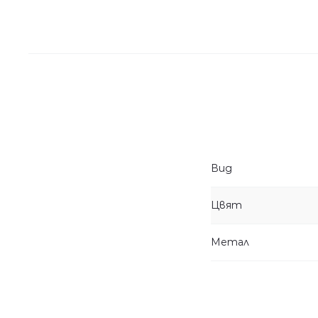
Вид
Цвят
Метал