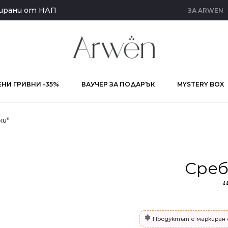
кирани от НАП
ЗА ARWEN
НИ ГРИВНИ -35%
ВАУЧЕР ЗА ПОДАРЪК
MYSTERY BOX
ки”
Среб
Продуктът е маркиран 