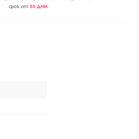
срок от
30 ДНИ.