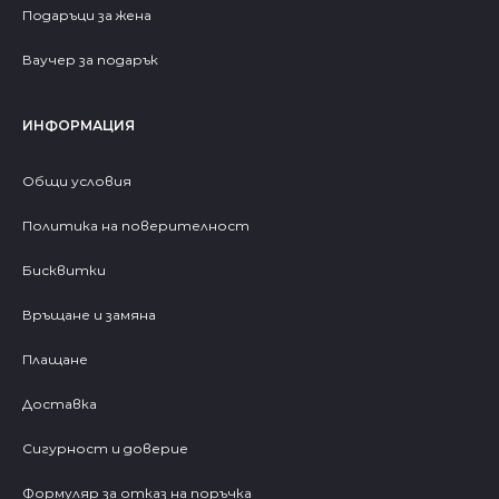
Подаръци за жена
Ваучер за подарък
ИНФОРМАЦИЯ
Общи условия
Политика на поверителност
Бисквитки
Връщане и замяна
Плащане
Доставка
Сигурност и доверие
Формуляр за отказ на поръчка