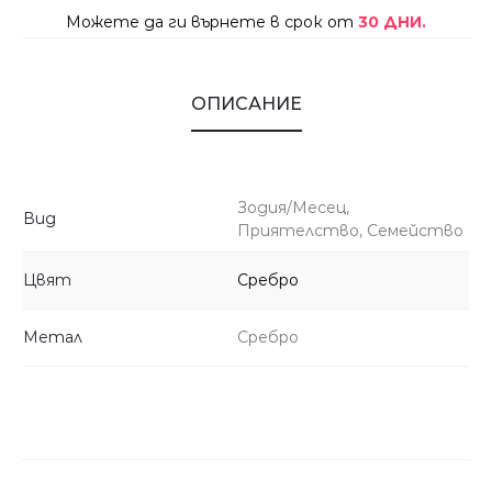
Можете да ги върнете в срок от
30 ДНИ.
ОПИСАНИЕ
Зодия/Месец,
Вид
Приятелство, Семейство
Цвят
Сребро
Метал
Сребро