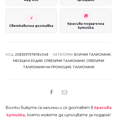
Красива подаръчна
Светкавична доставка
кутийка
КОД:
2083597576784348
КАТЕГОРИИ:
ВСИЧКИ ТАЛИСМАНИ
,
МЕСЕЦИ И ЗОДИИ
,
СРЕБЪРНИ ТАЛИСМАНИ
,
СРЕБЪРНИ
ТАЛИСМАНИ НА ПРОМОЦИЯ
,
ТАЛИСМАНИ
SHARE
Всички бижута са налични и се доставят в
красива
кутийка,
която можете да използвате за подарък!