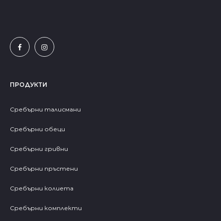
ПРОДУКТИ
Сребърни талисмани
Сребърни обеци
Сребърни гривни
Сребърни пръстени
Сребърни колиета
Сребърни комплекти