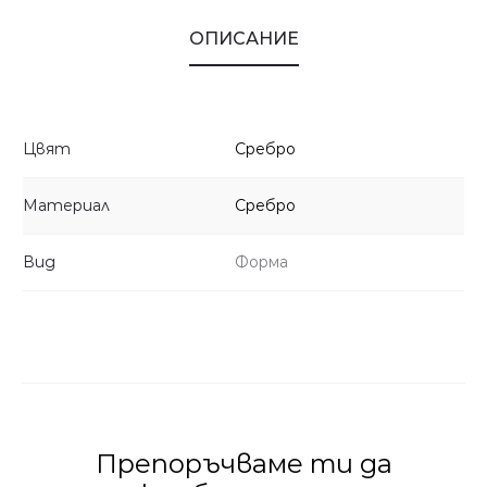
ОПИСАНИЕ
Цвят
Сребро
Материал
Сребро
Вид
Форма
Препоръчваме ти да