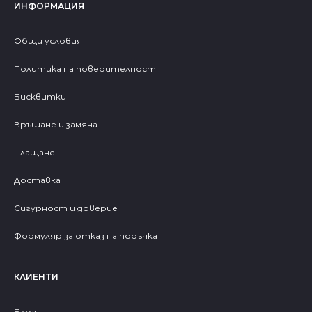
ИНФОРМАЦИЯ
Общи условия
Политика на поверителност
Бисквитки
Връщане и замяна
Плащане
Доставка
Сигурност и доверие
Формуляр за отказ на поръчка
КЛИЕНТИ
Блог