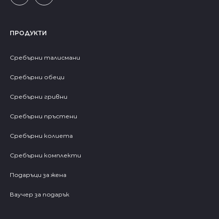
ПРОДУКТИ
Сребърни талисмани
Сребърни обеци
Сребърни гривни
Сребърни пръстени
Сребърни колиета
Сребърни комплекти
Подаръци за жена
Ваучер за подарък