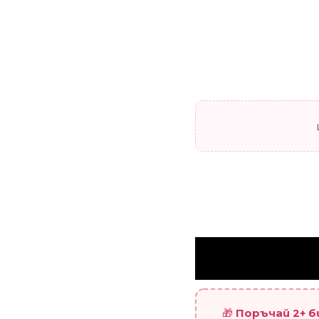
🎁
Поръчай 2+ 