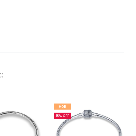
:
НОВ
15% OFF