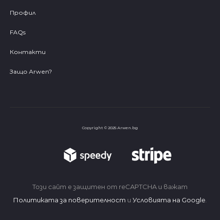
Профил
FAQs
Контакти
Защо Arwen?
Copyright © 2025 Arwen.bg
Този сайт е защитен от reCAPTCHA и важат
Политиката за поверителност
и
Условията на Google
.