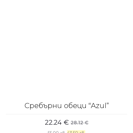
Сребърни обеци “Azul”
22.24
€
28.12
€