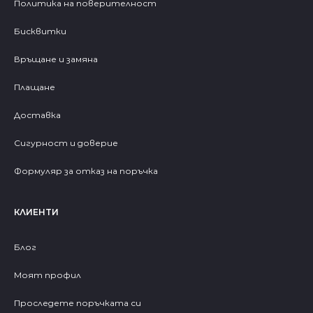
Политика на поверителност
Бисквитки
Връщане и замяна
Плащане
Доставка
Сигурност и доверие
Формуляр за отказ на поръчка
КЛИЕНТИ
Блог
Моят профил
Проследете поръчката си