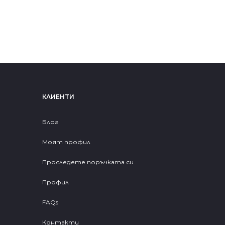
КЛИЕНТИ
Блог
Моят профил
Проследете поръчката си
Профил
FAQs
Контакти