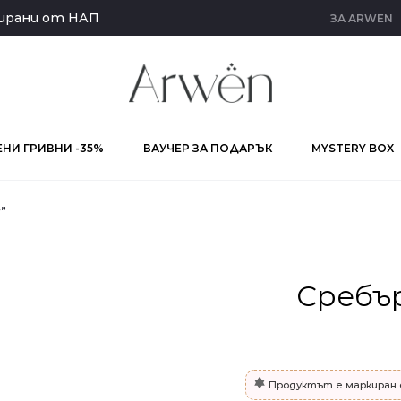
кирани от НАП
ЗА ARWEN
НИ ГРИВНИ -35%
ВАУЧЕР ЗА ПОДАРЪК
MYSTERY BOX
”
Сребъ
Продуктът е маркиран 