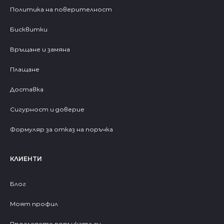
Политика на поверителност
Бисквитки
Връщане и замяна
Плащане
Доставка
Сигурност и доверие
Формуляр за отказ на поръчка
КЛИЕНТИ
Блог
Моят профил
Проследете поръчката си