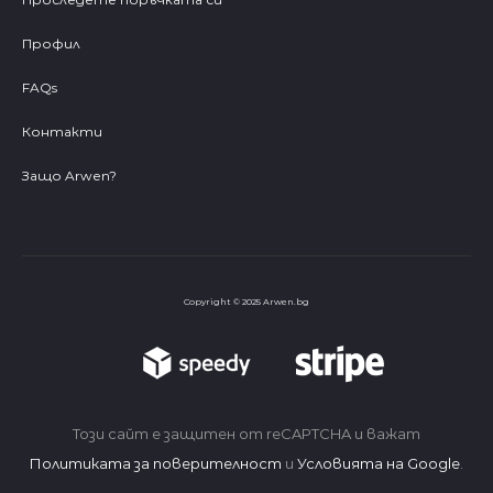
Профил
FAQs
Контакти
Защо Arwen?
Copyright © 2025 Arwen.bg
Този сайт е защитен от reCAPTCHA и важат
Политиката за поверителност
и
Условията на Google
.