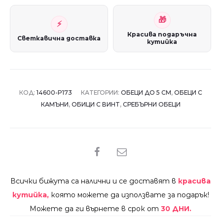
Красива подаръчна
Светкавична доставка
кутийка
КОД:
14600-P173
КАТЕГОРИИ:
ОБЕЦИ ДО 5 СМ
,
ОБЕЦИ С
КАМЪНИ
,
ОБИЦИ С ВИНТ
,
СРЕБЪРНИ ОБЕЦИ
SHARE
Всички бижута са налични и се доставят в
красива
кутийка,
която можете да използвате за подарък!
Можете да ги върнете в срок от
30 ДНИ.