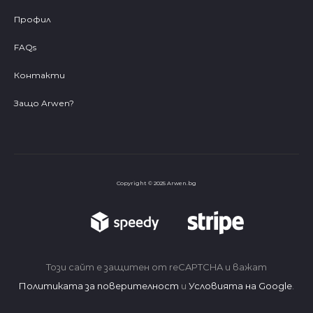
Профил
FAQs
Контакти
Защо Arwen?
Copyright © 2025 Arwen.bg
Този сайт е защитен от reCAPTCHA и важат
Политиката за поверителност
и
Условията на Google
.