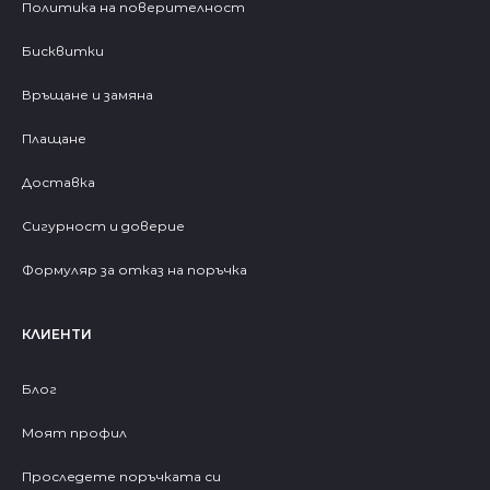
Политика на поверителност
Бисквитки
Връщане и замяна
Плащане
Доставка
Сигурност и доверие
Формуляр за отказ на поръчка
КЛИЕНТИ
Блог
Моят профил
Проследете поръчката си