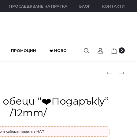
ПРОСЛЕДЯВАНЕ НА ПРАТКА
БЛОГ
КОНТАКТИ
ПРОМОЦИИ
❤️ НОВО
0
Прод
СРЕБЪРНИ
СРЕБЪРНИ
ОБЕЦИ
ОБЕЦИ
naviga
“SILVER
“ELEGANT
SHINE”
BLACK”
обеци “❤️Подаръкly”
(0.6
(14
/12mm/
СМ
ММ)
/
ВИНТ)
от лаборатория на НАП