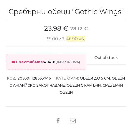
Сребърни обеци “Gothic Wings”
23.98
€
28.12
€
55.00 лв.
46.90 лв.
Out of stock
🎟️ Спестявате:
4.14
€
(8.10 лв. · 15%)
КОД:
2095911128663746
КАТЕГОРИИ:
ОБЕЦИ ДО 5 СМ
,
ОБЕЦИ
С АНГЛИЙСКО ЗАКОПЧАВАНЕ
,
ОБЕЦИ С КАМЪНИ
,
СРЕБЪРНИ
ОБЕЦИ
SHARE