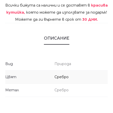
Всички бижута са налични и се доставят в
красива
кутийка,
която можете да използвате за подарък!
Можете да ги върнете в срок от
30 ДНИ.
ОПИСАНИЕ
Вид
Природа
Цвят
Сребро
Метал
Сребро