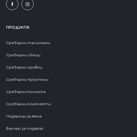
ПРОДУКТИ
Сребърни талисмани
Сребърни обеци
Сребърни гривни
Сребърни пръстени
Сребърни колиета
Сребърни комплекти
Подаръци за жена
Ваучер за подарък