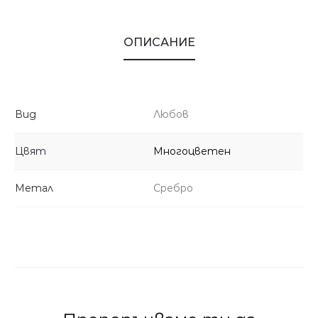
ОПИСАНИЕ
Вид
Любов
Цвят
Многоцветен
Метал
Сребро