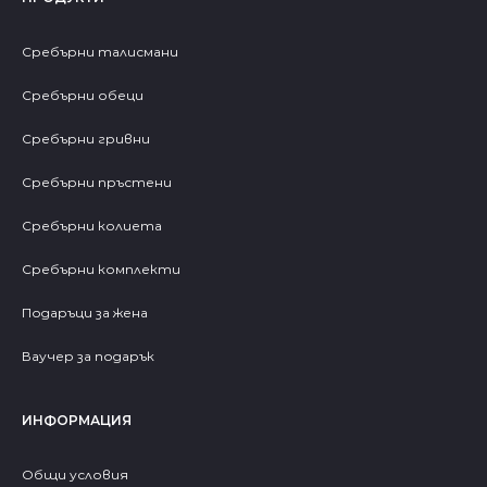
Сребърни талисмани
Сребърни обеци
Сребърни гривни
Сребърни пръстени
Сребърни колиета
Сребърни комплекти
Подаръци за жена
Ваучер за подарък
ИНФОРМАЦИЯ
Общи условия