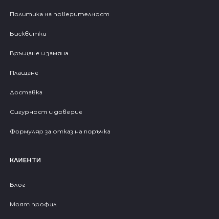
Политика на поверителност
Бисквитки
Връщане и замяна
Плащане
Доставка
Сигурност и доверие
Формуляр за отказ на поръчка
КЛИЕНТИ
Блог
Моят профил