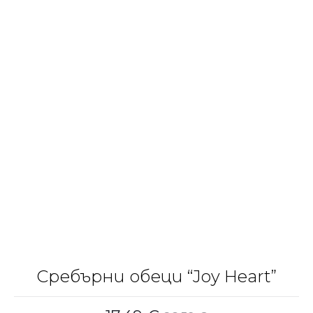
Сребърни обеци “Joy Heart”