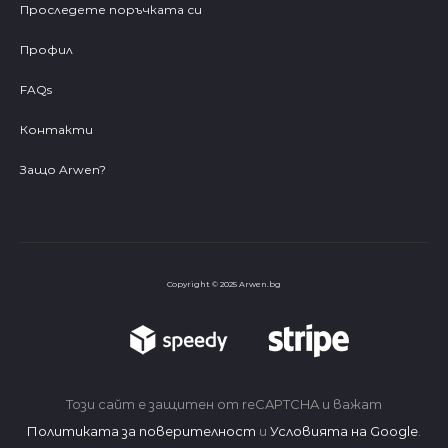
Проследете поръчката си
Профил
FAQs
Контакти
Защо Arwen?
Copyright © 2025 Arwen.bg
Този сайт е защитен от reCAPTCHA и важат
Политиката за поверителност
и
Условията на Google
.