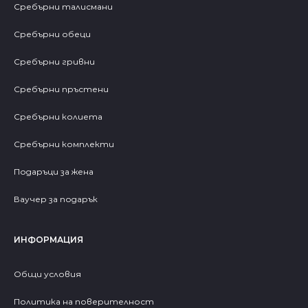
Сребърни талисмани
Сребърни обеци
Сребърни гривни
Сребърни пръстени
Сребърни колиета
Сребърни комплекти
Подаръци за жена
Ваучер за подарък
ИНФОРМАЦИЯ
Общи условия
Политика на поверителност