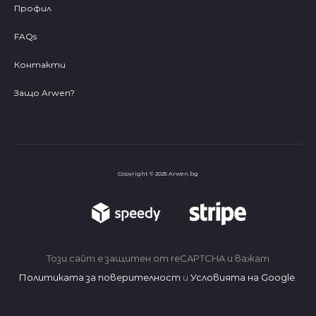
Профил
FAQs
Контакти
Защо Arwen?
Copyright © 2025 Arwen.bg
Този сайт е защитен от reCAPTCHA и важат
Политиката за поверителност
и
Условията на Google
.