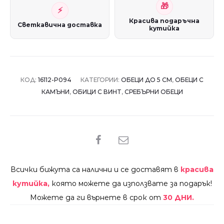
Красива подаръчна
Светкавична доставка
кутийка
КОД:
16112-P094
КАТЕГОРИИ:
ОБЕЦИ ДО 5 СМ
,
ОБЕЦИ С
КАМЪНИ
,
ОБИЦИ С ВИНТ
,
СРЕБЪРНИ ОБЕЦИ
SHARE
Всички бижута са налични и се доставят в
красива
кутийка,
която можете да използвате за подарък!
Можете да ги върнете в срок от
30 ДНИ.