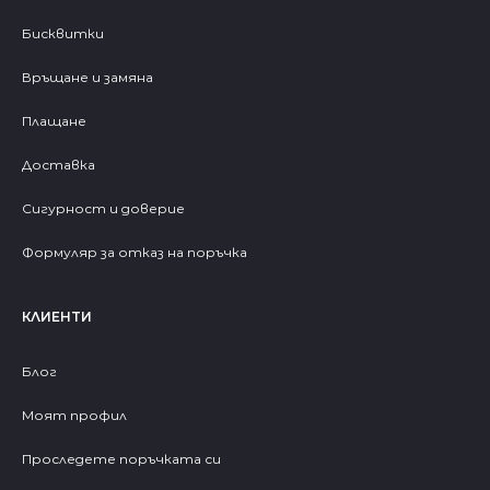
Бисквитки
Връщане и замяна
Плащане
Доставка
Сигурност и доверие
Формуляр за отказ на поръчка
КЛИЕНТИ
Блог
Моят профил
Проследете поръчката си