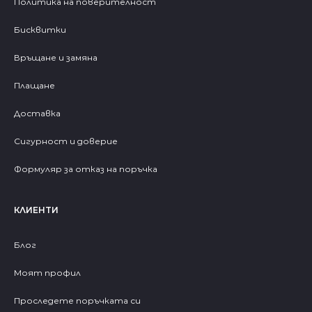
Политика на поверителност
Бисквитки
Връщане и замяна
Плащане
Доставка
Сигурност и доверие
Формуляр за отказ на поръчка
КЛИЕНТИ
Блог
Моят профил
Проследете поръчката си