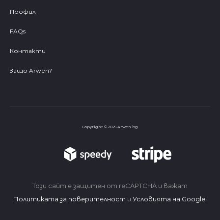
Профил
FAQs
Контакти
Защо Arwen?
Copyright © 2025 Arwen.bg
Този сайт е защитен от reCAPTCHA и важат
Политиката за поверителност
и
Условията на Google
.