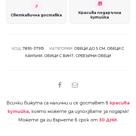
Красива подаръчна
Светкавична доставка
кутийка
КОД:
7895-37915
КАТЕГОРИИ:
ОБЕЦИ ДО 5 СМ
,
ОБЕЦИ С
КАМЪНИ
,
ОБИЦИ С ВИНТ
,
СРЕБЪРНИ ОБЕЦИ
SHARE
Всички бижута са налични и се доставят в
красива
кутийка,
която можете да използвате за подарък!
Можете да ги върнете в срок от
30 ДНИ.