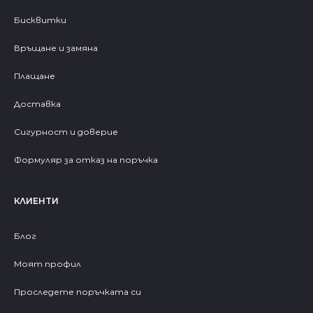
Бисквитки
Връщане и замяна
Плащане
Доставка
Сигурност и доверие
Формуляр за отказ на поръчка
КЛИЕНТИ
Блог
Моят профил
Проследете поръчката си