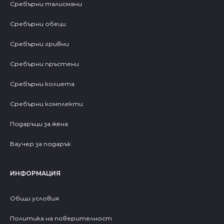
Сребърни талисмани
Сребърни обеци
Сребърни гривни
Сребърни пръстени
Сребърни колиета
Сребърни комплекти
Подаръци за жена
Ваучер за подарък
ИНФОРМАЦИЯ
Общи условия
Политика на поверителност