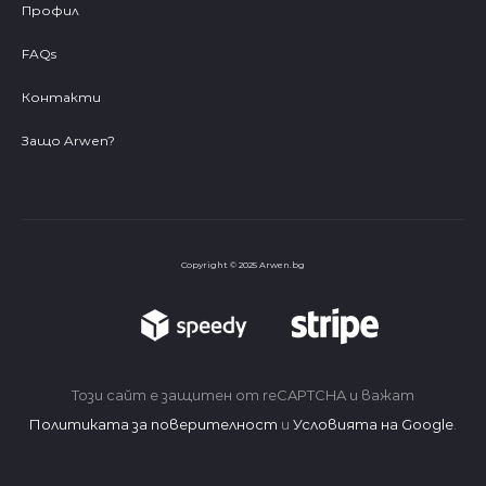
Профил
FAQs
Контакти
Защо Arwen?
Copyright © 2025 Arwen.bg
Този сайт е защитен от reCAPTCHA и важат
Политиката за поверителност
и
Условията на Google
.