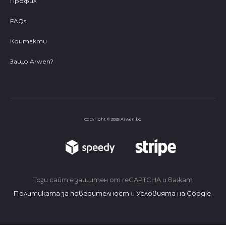
Профил
FAQs
Контакти
Защо Arwen?
Copyright © 2025 Arwen.bg
Този сайт е защитен от reCAPTCHA и важат
Политиката за поверителност
и
Условията на Google
.