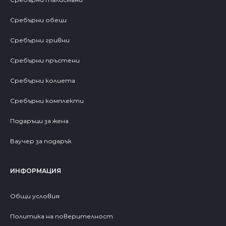
Сребърни обеци
Сребърни гривни
Сребърни пръстени
Сребърни колиета
Сребърни комплекти
Подаръци за жена
Ваучер за подарък
ИНФОРМАЦИЯ
Общи условия
Политика на поверителност