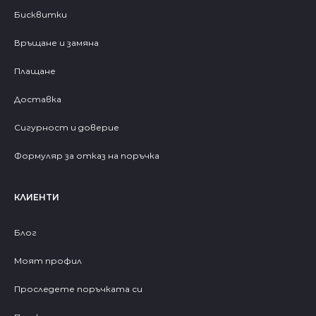
Бисквитки
Връщане и замяна
Плащане
Доставка
Сигурност и доверие
Формуляр за отказ на поръчка
КЛИЕНТИ
Блог
Моят профил
Проследете поръчката си