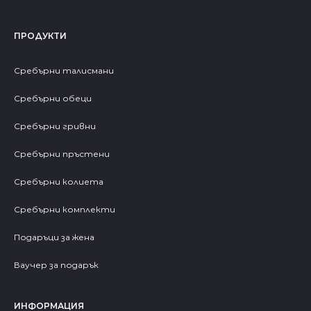
ПРОДУКТИ
Сребърни талисмани
Сребърни обеци
Сребърни гривни
Сребърни пръстени
Сребърни колиета
Сребърни комплекти
Подаръци за жена
Ваучер за подарък
ИНФОРМАЦИЯ