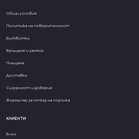
Общи условия
Политика на поверителност
Бисквитки
Връщане и замяна
Плащане
Доставка
Сигурност и доверие
Формуляр за отказ на поръчка
КЛИЕНТИ
Блог