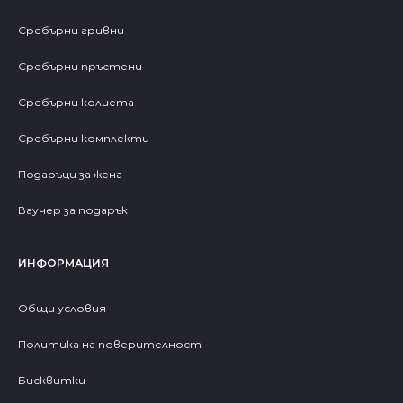
Сребърни гривни
Сребърни пръстени
Сребърни колиета
Сребърни комплекти
Подаръци за жена
Ваучер за подарък
ИНФОРМАЦИЯ
Общи условия
Политика на поверителност
Бисквитки