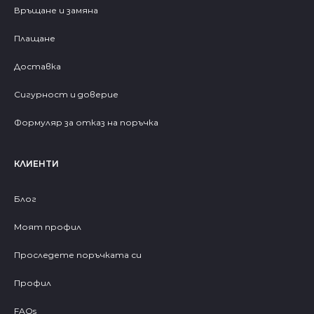
Връщане и замяна
Плащане
Доставка
Сигурност и доверие
Формуляр за отказ на поръчка
КЛИЕНТИ
Блог
Моят профил
Проследете поръчката си
Профил
FAQs