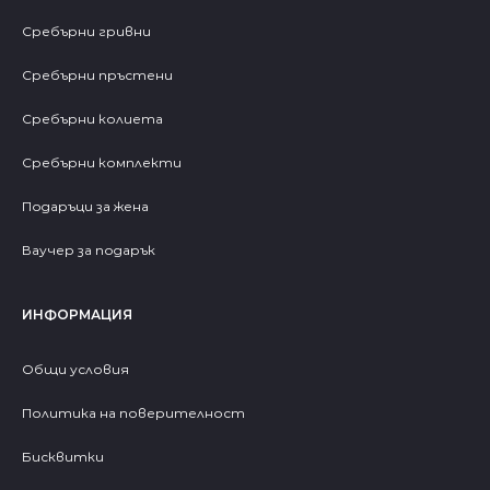
Сребърни гривни
Сребърни пръстени
Сребърни колиета
Сребърни комплекти
Подаръци за жена
Ваучер за подарък
ИНФОРМАЦИЯ
Общи условия
Политика на поверителност
Бисквитки