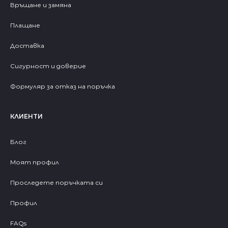
Връщане и замяна
Плащане
Доставка
Сигурност и доверие
Формуляр за отказ на поръчка
КЛИЕНТИ
Блог
Моят профил
Проследете поръчката си
Профил
FAQs