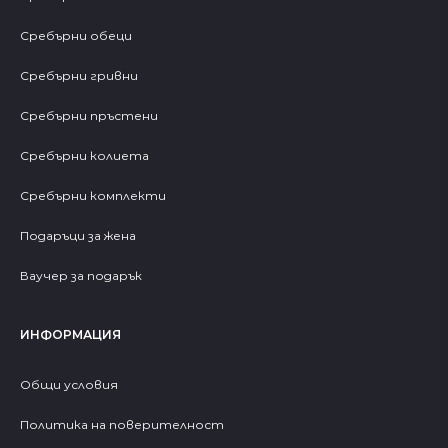
Сребърни обеци
Сребърни гривни
Сребърни пръстени
Сребърни колиета
Сребърни комплекти
Подаръци за жена
Ваучер за подарък
ИНФОРМАЦИЯ
Общи условия
Политика на поверителност