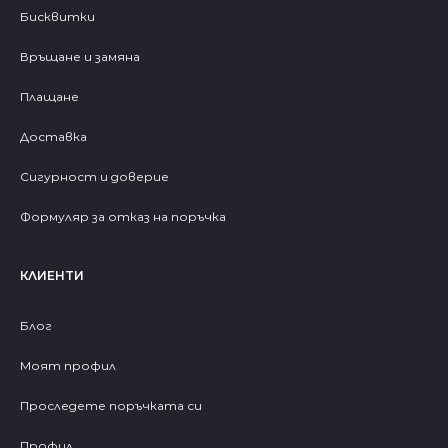
Бисквитки
Връщане и замяна
Плащане
Доставка
Сигурност и доверие
Формуляр за отказ на поръчка
КЛИЕНТИ
Блог
Моят профил
Проследете поръчката си
Профил