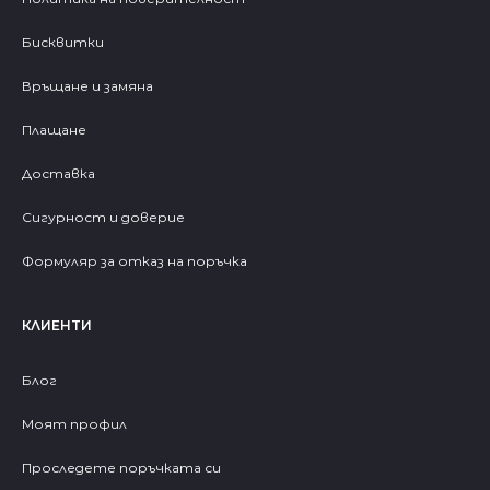
Бисквитки
Връщане и замяна
Плащане
Доставка
Сигурност и доверие
Формуляр за отказ на поръчка
КЛИЕНТИ
Блог
Моят профил
Проследете поръчката си