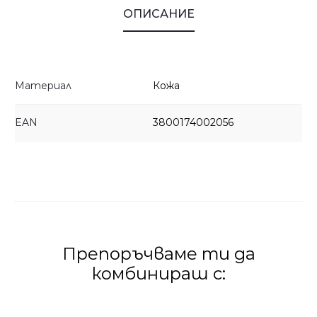
ОПИСАНИЕ
Материал
Кожа
EAN
3800174002056
Препоръчваме ти да
комбинираш с: