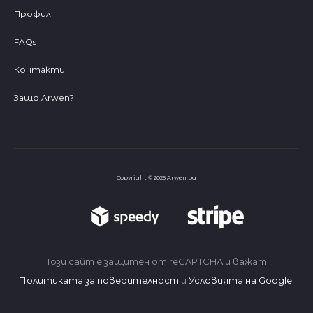
Профил
FAQs
Контакти
Защо Arwen?
Copyright © 2025 Arwen.bg
Този сайт е защитен от reCAPTCHA и важат
Политиката за поверителност
и
Условията на Google
.