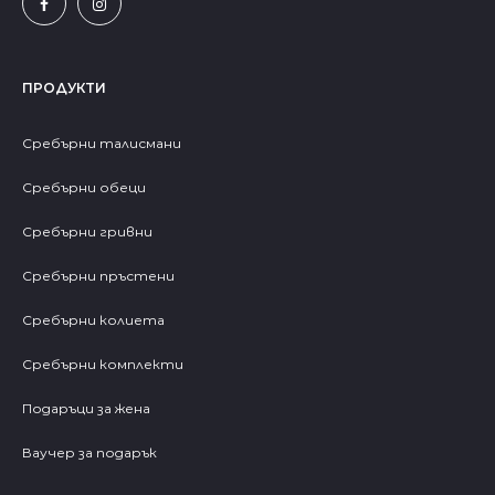
ПРОДУКТИ
Сребърни талисмани
Сребърни обеци
Сребърни гривни
Сребърни пръстени
Сребърни колиета
Сребърни комплекти
Подаръци за жена
Ваучер за подарък