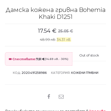
Дамска кожена гривна Bohemia
Khaki D1251
17.54
€
25.05
€
48.99 лв.
34.31 лв.
Out of stock
🎟️ Спестявате:
7.51
€
(14.69 лв. · 30%)
КОД:
2020491258986
КАТЕГОРИЯ:
КОЖЕНИ ГРИВНИ
SHARE