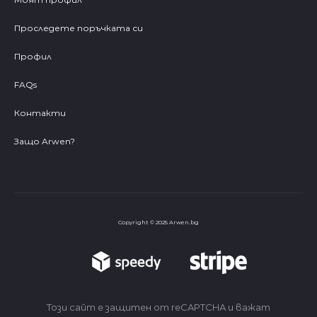
Проследете поръчката си
Профил
FAQs
Контакти
Защо Arwen?
Copyright © 2025 Arwen.bg
Този сайт е защитен от reCAPTCHA и важат