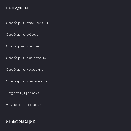
ПРОДУКТИ
Сребърни талисмани
Сребърни обеци
Сребърни гривни
Сребърни пръстени
Сребърни колиета
Сребърни комплекти
Подаръци за жена
Ваучер за подарък
ИНФОРМАЦИЯ