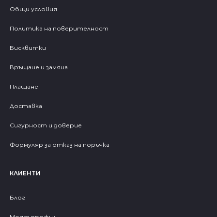
Общи условия
Политика на поверителност
Бисквитки
Връщане и замяна
Плащане
Доставка
Сигурност и доверие
Формуляр за отказ на поръчка
КЛИЕНТИ
Блог
Моят профил