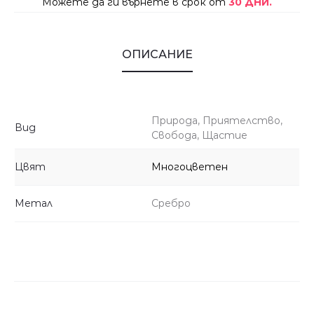
Можете да ги върнете в срок от
30 ДНИ.
ОПИСАНИЕ
Природа, Приятелство,
Вид
Свобода, Щастие
Цвят
Многоцветен
Метал
Сребро