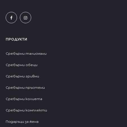
ПРОДУКТИ
Сребърни талисмани
Сребърни обеци
Сребърни гривни
Сребърни пръстени
Сребърни колиета
Сребърни комплекти
Подаръци за жена