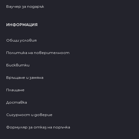
Ваучер за подарък
ИНФОРМАЦИЯ
Общи условия
Политика на поверителност
Бисквитки
Връщане и замяна
Плащане
Доставка
Сигурност и доверие
Формуляр за отказ на поръчка