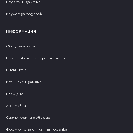
Подаръци за жена
Ваучер за подарък
ИНФОРМАЦИЯ
Общи условия
Политика на поверителност
Бисквитки
Връщане и замяна
Плащане
Доставка
Сигурност и доверие
Формуляр за отказ на поръчка