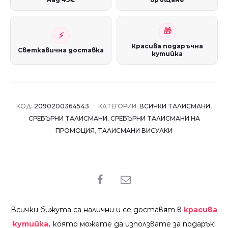
Красива подаръчна
Светкавична доставка
кутийка
КОД:
2090200364543
КАТЕГОРИИ:
ВСИЧКИ ТАЛИСМАНИ
,
СРЕБЪРНИ ТАЛИСМАНИ
,
СРЕБЪРНИ ТАЛИСМАНИ НА
ПРОМОЦИЯ
,
ТАЛИСМАНИ ВИСУЛКИ
SHARE
Всички бижута са налични и се доставят в
красива
кутийка,
която можете да използвате за подарък!