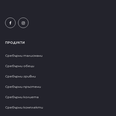
ПРОДУКТИ
Сребърни талисмани
Сребърни обеци
Сребърни гривни
Сребърни пръстени
Сребърни колиета
Сребърни комплекти