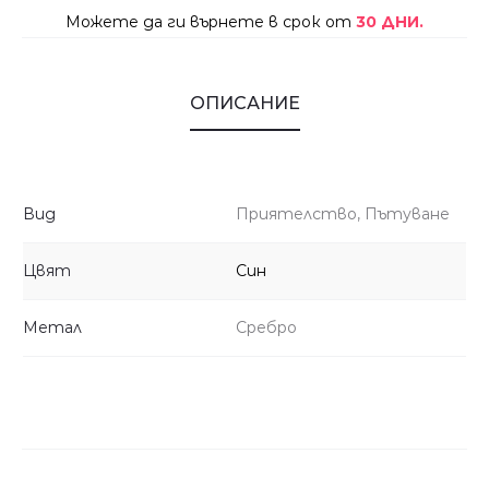
Можете да ги върнете в срок от
30 ДНИ.
ОПИСАНИЕ
Вид
Приятелство, Пътуване
Цвят
Син
Метал
Сребро