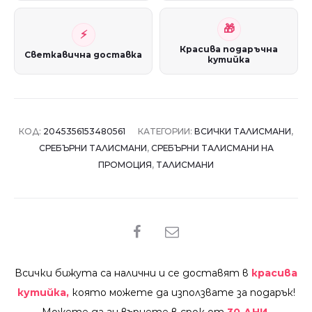
Красива подаръчна
Светкавична доставка
кутийка
КОД:
2045356153480561
КАТЕГОРИИ:
ВСИЧКИ ТАЛИСМАНИ
,
СРЕБЪРНИ ТАЛИСМАНИ
,
СРЕБЪРНИ ТАЛИСМАНИ НА
ПРОМОЦИЯ
,
ТАЛИСМАНИ
SHARE
Всички бижута са налични и се доставят в
красива
кутийка,
която можете да използвате за подарък!