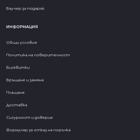
Ваучер за подарък
ИНФОРМАЦИЯ
Общи условия
Политика на поверителност
Бисквитки
Връщане и замяна
Плащане
Доставка
Сигурност и доверие
Формуляр за отказ на поръчка