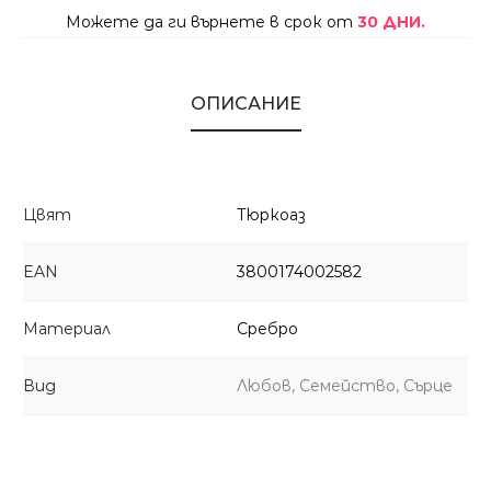
Можете да ги върнете в срок от
30 ДНИ.
ОПИСАНИЕ
Цвят
Тюркоаз
EAN
3800174002582
Материал
Сребро
Вид
Любов, Семейство, Сърце