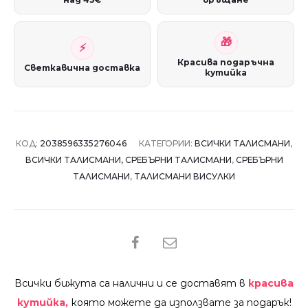
Красива подаръчна
Светкавична доставка
кутийка
КОД:
2038596335276046
КАТЕГОРИИ:
ВСИЧКИ ТАЛИСМАНИ
,
ВСИЧКИ ТАЛИСМАНИ, СРЕБЪРНИ ТАЛИСМАНИ
,
СРЕБЪРНИ
ТАЛИСМАНИ
,
ТАЛИСМАНИ ВИСУЛКИ
SHARE
Всички бижута са налични и се доставят в
красива
кутийка,
която можете да използвате за подарък!