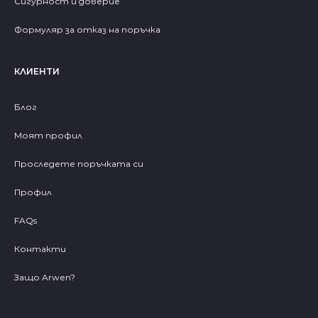
Сигурност и доверие
Формуляр за отказ на поръчка
КЛИЕНТИ
Блог
Моят профил
Проследете поръчката си
Профил
FAQs
Контакти
Защо Arwen?