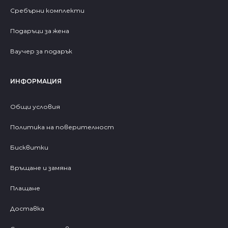
Сребърни комплекти
Подаръци за жена
Ваучер за подарък
ИНФОРМАЦИЯ
Общи условия
Политика на поверителност
Бисквитки
Връщане и замяна
Плащане
Доставка