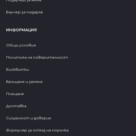
Ваучер за подарък
ИНФОРМАЦИЯ
Общи условия
Политика на поверителност
Бисквитки
Връщане и замяна
Плащане
Доставка
Сигурност и доверие
Формуляр за отказ на поръчка