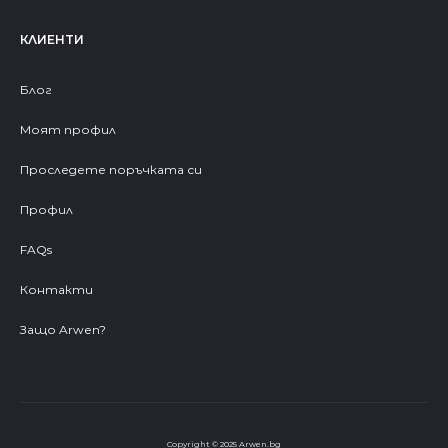
КЛИЕНТИ
Блог
Моят профил
Проследете поръчката си
Профил
FAQs
Контакти
Защо Arwen?
Copyright © 2025 Arwen.bg