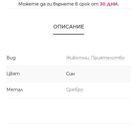
Можете да ги върнете в срок от
30 ДНИ.
ОПИСАНИЕ
Вид
Животни, Приятелство
Цвят
Син
Метал
Сребро