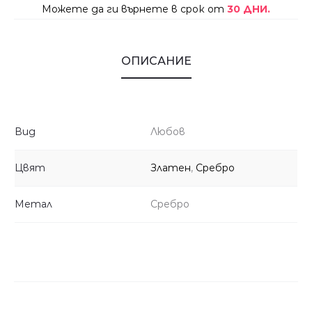
Можете да ги върнете в срок от
30 ДНИ.
ОПИСАНИЕ
Вид
Любов
Цвят
Златен
,
Сребро
Метал
Сребро