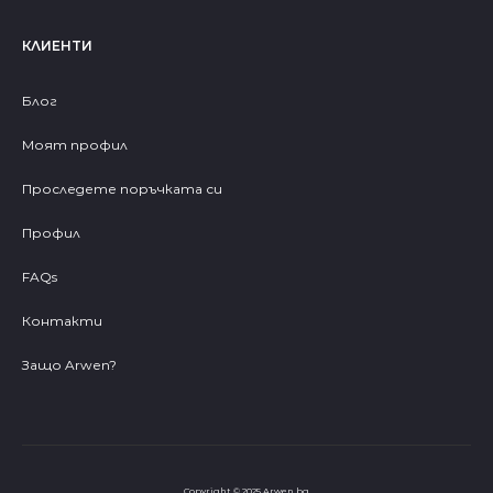
КЛИЕНТИ
Блог
Моят профил
Проследете поръчката си
Профил
FAQs
Контакти
Защо Arwen?
Copyright © 2025 Arwen.bg