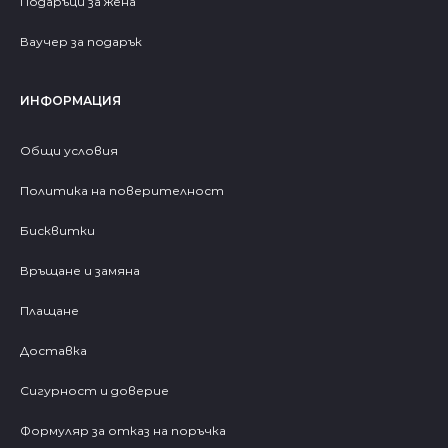
Подаръци за жена
Ваучер за подарък
ИНФОРМАЦИЯ
Общи условия
Политика на поверителност
Бисквитки
Връщане и замяна
Плащане
Доставка
Сигурност и доверие
Формуляр за отказ на поръчка