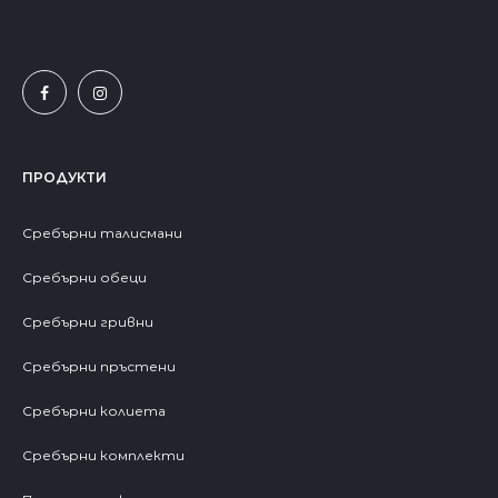
ПРОДУКТИ
Сребърни талисмани
Сребърни обеци
Сребърни гривни
Сребърни пръстени
Сребърни колиета
Сребърни комплекти