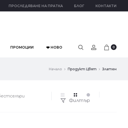
ПРОСЛЕДЯВАНЕ НА ПРАТКА
БЛОГ
КОНТАКТИ
ПРОМОЦИИ
❤️ НОВО
0
Начало
Продукт Цвят
Златен
Филтър