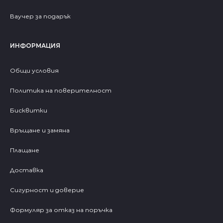
Ваучер за подарък
ИНФОРМАЦИЯ
Общи условия
Политика на поверителност
Бисквитки
Връщане и замяна
Плащане
Доставка
Сигурност и доверие
Формуляр за отказ на поръчка