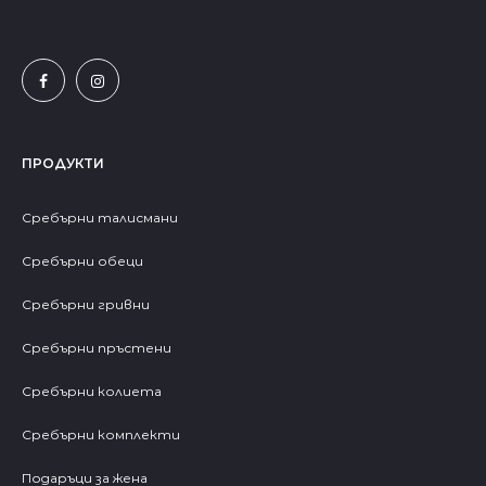
ПРОДУКТИ
Сребърни талисмани
Сребърни обеци
Сребърни гривни
Сребърни пръстени
Сребърни колиета
Сребърни комплекти
Подаръци за жена