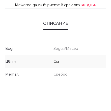
Можете да ги върнете в срок от
30 ДНИ.
ОПИСАНИЕ
Вид
Зодия/Месец
Цвят
Син
Метал
Сребро