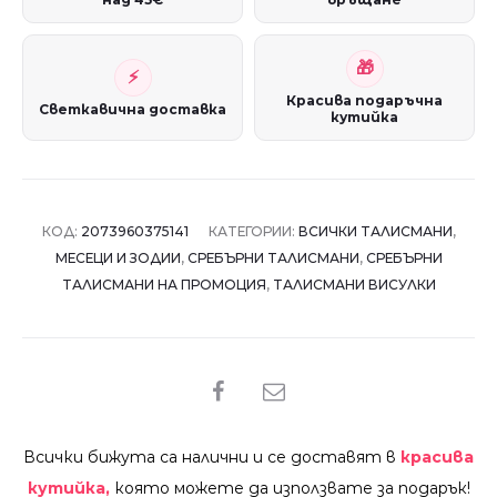
Красива подаръчна
Светкавична доставка
кутийка
КОД:
2073960375141
КАТЕГОРИИ:
ВСИЧКИ ТАЛИСМАНИ
,
МЕСЕЦИ И ЗОДИИ
,
СРЕБЪРНИ ТАЛИСМАНИ
,
СРЕБЪРНИ
ТАЛИСМАНИ НА ПРОМОЦИЯ
,
ТАЛИСМАНИ ВИСУЛКИ
SHARE
Всички бижута са налични и се доставят в
красива
кутийка,
която можете да използвате за подарък!