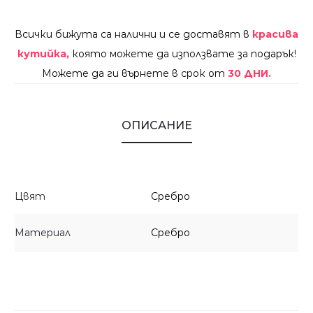
Всички бижута са налични и се доставят в
красива
кутийка,
която можете да използвате за подарък!
Можете да ги върнете в срок от
30 ДНИ.
ОПИСАНИЕ
Цвят
Сребро
Материал
Сребро