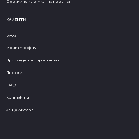
Формуляр за отказ на поръчка
КЛИЕНТИ
Блог
Моят профил
Проследете поръчката си
Профил
FAQs
Контакти
Защо Arwen?