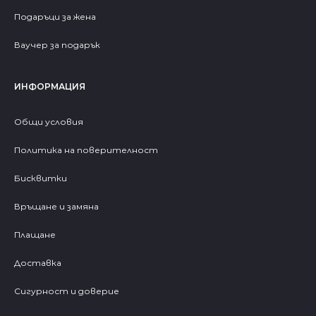
Подаръци за жена
Ваучер за подарък
ИНФОРМАЦИЯ
Общи условия
Политика на поверителност
Бисквитки
Връщане и замяна
Плащане
Доставка
Сигурност и доверие