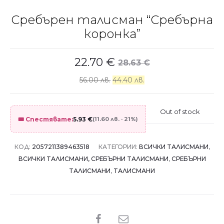
Сребърен талисман “Сребърна
коронка”
22.70
€
28.63
€
56.00 лв.
44.40 лв.
Out of stock
🎟️ Спестявате:
5.93
€
(11.60 лв. · 21%)
КОД:
2057211389463518
КАТЕГОРИИ:
ВСИЧКИ ТАЛИСМАНИ
,
ВСИЧКИ ТАЛИСМАНИ, СРЕБЪРНИ ТАЛИСМАНИ
,
СРЕБЪРНИ
ТАЛИСМАНИ
,
ТАЛИСМАНИ
SHARE