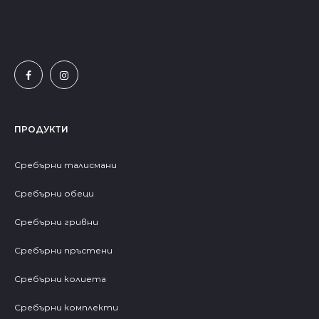
ПРОДУКТИ
Сребърни талисмани
Сребърни обеци
Сребърни гривни
Сребърни пръстени
Сребърни колиета
Сребърни комплекти