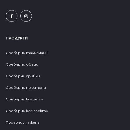
ПРОДУКТИ
Сребърни талисмани
Сребърни обеци
Сребърни гривни
Сребърни пръстени
Сребърни колиета
Сребърни комплекти
Подаръци за жена