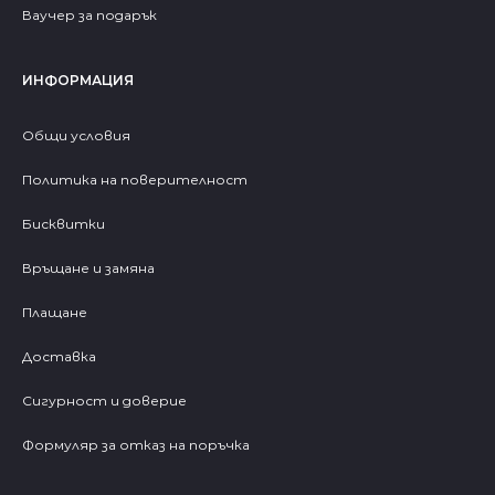
Ваучер за подарък
ИНФОРМАЦИЯ
Общи условия
Политика на поверителност
Бисквитки
Връщане и замяна
Плащане
Доставка
Сигурност и доверие
Формуляр за отказ на поръчка