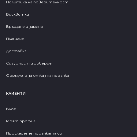
Политика на поверителност
Бисквитки
Връщане и замяна
Плащане
Доставка
Сигурност и доверие
Формуляр за отказ на поръчка
КЛИЕНТИ
Блог
Моят профил
Проследете поръчката си