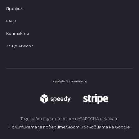
Профил
FAQs
Контакти
Защо Arwen?
Copyright © 2025 Arwen.bg
Този сайт е защитен от reCAPTCHA и важат
Политиката за поверителност
и
Условията на Google
.