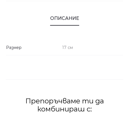
ОПИСАНИЕ
Размер
17 см
Препоръчваме ти да
комбинираш с: