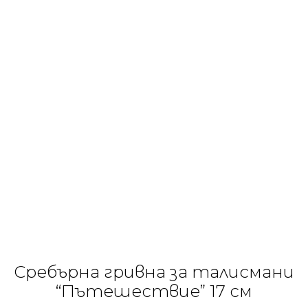
Сребърна гривна за талисмани
“Пътешествие” 17 см