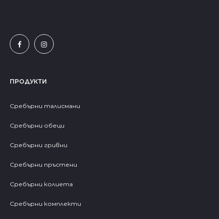
ПРОДУКТИ
Сребърни талисмани
Сребърни обеци
Сребърни гривни
Сребърни пръстени
Сребърни колиета
Сребърни комплекти