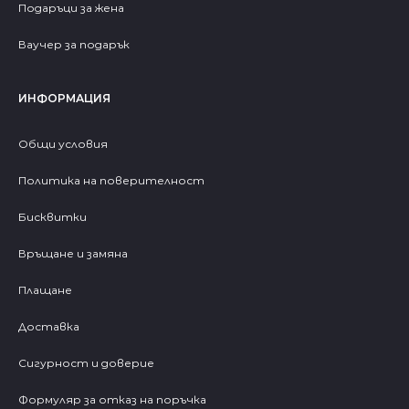
Подаръци за жена
Ваучер за подарък
ИНФОРМАЦИЯ
Общи условия
Политика на поверителност
Бисквитки
Връщане и замяна
Плащане
Доставка
Сигурност и доверие
Формуляр за отказ на поръчка