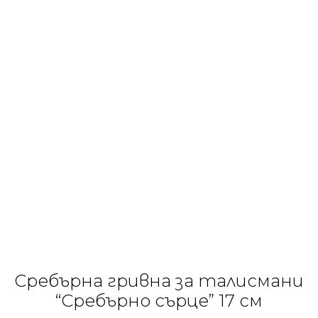
Сребърна гривна за талисмани
“Сребърно сърце” 17 см