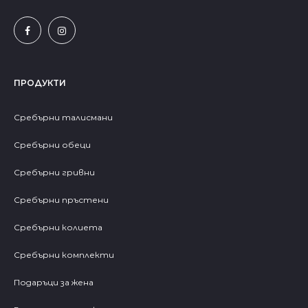
ПРОДУКТИ
Сребърни талисмани
Сребърни обеци
Сребърни гривни
Сребърни пръстени
Сребърни колиета
Сребърни комплекти
Подаръци за жена