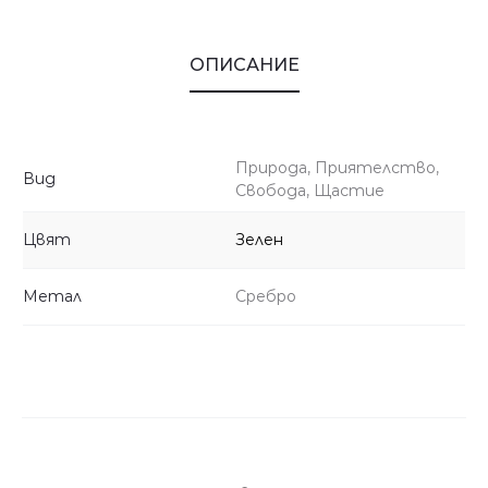
ОПИСАНИЕ
Природа, Приятелство,
Вид
Свобода, Щастие
Цвят
Зелен
Метал
Сребро