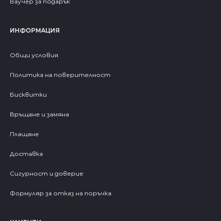
Ваучер за подарък
ИНФОРМАЦИЯ
Общи условия
Политика на поверителност
Бисквитки
Връщане и замяна
Плащане
Доставка
Сигурност и доверие
Формуляр за отказ на поръчка