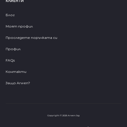
КЛИЕНТИ
Блог
Моят профил
Проследете поръчката си
Профил
FAQs
Контакти
Защо Arwen?
Copyright © 2025 Arwen.bg