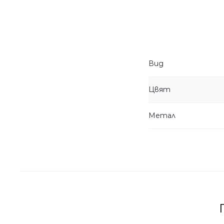
Вид
Цвят
Метал