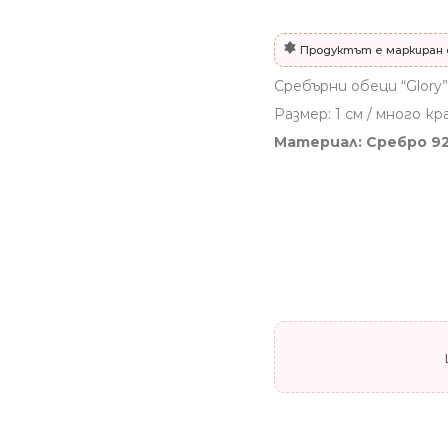
Продуктът е маркиран 
Сребърни обеци “Glory”
Размер: 1 см / много к
Материал: Сребро 9