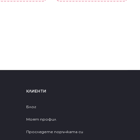
КЛИЕНТИ
Блог
Моят профил
Проследете поръчката си