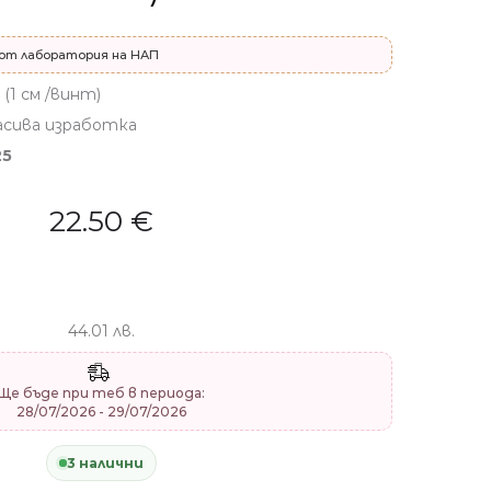
от лаборатория на НАП
 (1 см /винт)
расива изработка
25
22.50
€
44.01 лв.
Ще бъде при теб в периода:
28/07/2026 - 29/07/2026
3 налични