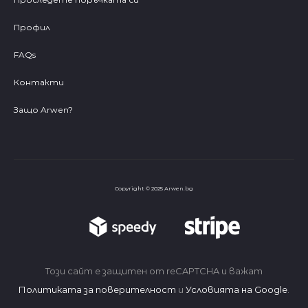
Профил
FAQs
Контакти
Защо Arwen?
Copyright © 2025 Arwen.bg
Този сайт е защитен от reCAPTCHA и важат
Политиката за поверителност
и
Условията на Google
.