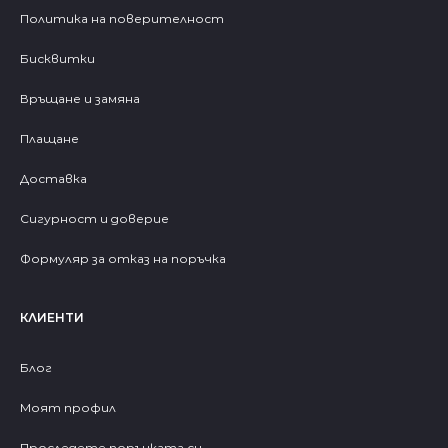
Политика на поверителност
Бисквитки
Връщане и замяна
Плащане
Доставка
Сигурност и доверие
Формуляр за отказ на поръчка
КЛИЕНТИ
Блог
Моят профил
Проследете поръчката си