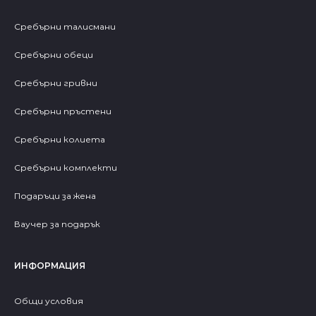
Сребърни талисмани
Сребърни обеци
Сребърни гривни
Сребърни пръстени
Сребърни колиета
Сребърни комплекти
Подаръци за жена
Ваучер за подарък
ИНФОРМАЦИЯ
Общи условия