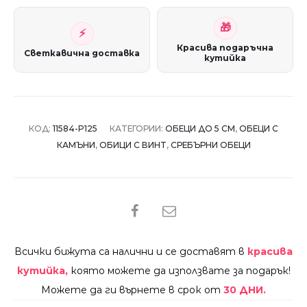
Красива подаръчна
Светкавична доставка
кутийка
КОД:
11584-P125
КАТЕГОРИИ:
ОБЕЦИ ДО 5 СМ
,
ОБЕЦИ С
КАМЪНИ
,
ОБИЦИ С ВИНТ
,
СРЕБЪРНИ ОБЕЦИ
SHARE
Всички бижута са налични и се доставят в
красива
кутийка,
която можете да използвате за подарък!
Можете да ги върнете в срок от
30 ДНИ.