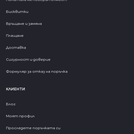
Бисквитки
Връщане и замяна
Плащане
Доставка
Сигурност и доверие
Формуляр за отказ на поръчка
КЛИЕНТИ
Блог
Моят профил
Проследете поръчката си