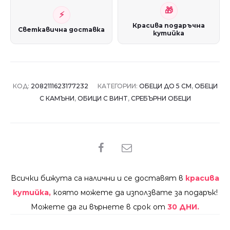
Красива подаръчна
Светкавична доставка
кутийка
КОД:
2082111623177232
КАТЕГОРИИ:
ОБЕЦИ ДО 5 СМ
,
ОБЕЦИ
С КАМЪНИ
,
ОБИЦИ С ВИНТ
,
СРЕБЪРНИ ОБЕЦИ
SHARE
Всички бижута са налични и се доставят в
красива
кутийка,
която можете да използвате за подарък!
Можете да ги върнете в срок от
30 ДНИ.