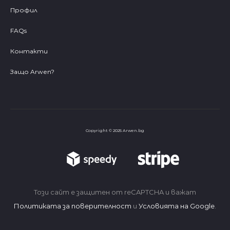
Профил
FAQs
Контакти
Защо Arwen?
Copyright © 2025 Arwen.bg
Този сайт е защитен от reCAPTCHA и важат
Политиката за поверителност
и
Условията на Google
.