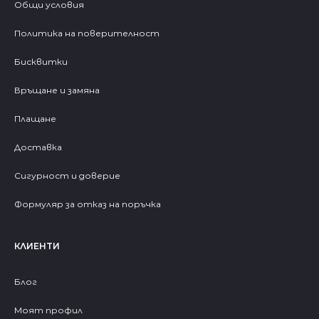
Общи условия
Политика на поверителност
Бисквитки
Връщане и замяна
Плащане
Доставка
Сигурност и доверие
Формуляр за отказ на поръчка
КЛИЕНТИ
Блог
Моят профил