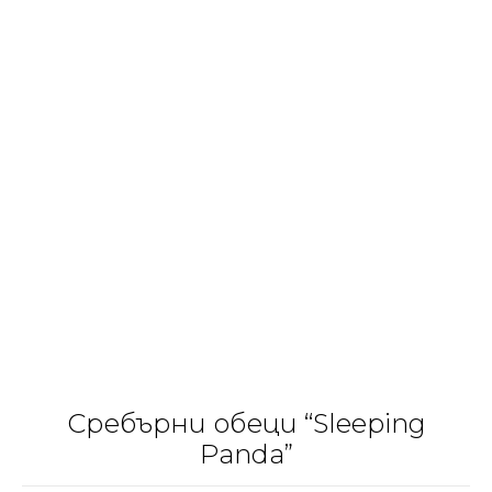
Сребърни обеци “Sleeping
Panda”