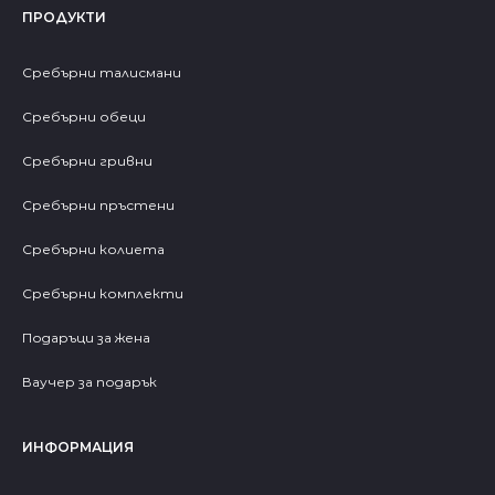
ПРОДУКТИ
Сребърни талисмани
Сребърни обеци
Сребърни гривни
Сребърни пръстени
Сребърни колиета
Сребърни комплекти
Подаръци за жена
Ваучер за подарък
ИНФОРМАЦИЯ