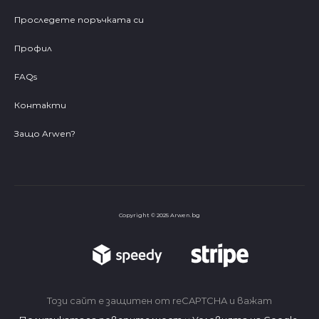
Проследете поръчката си
Профил
FAQs
Контакти
Защо Arwen?
Copyright © 2025 Arwen.bg
Този сайт е защитен от reCAPTCHA и важат