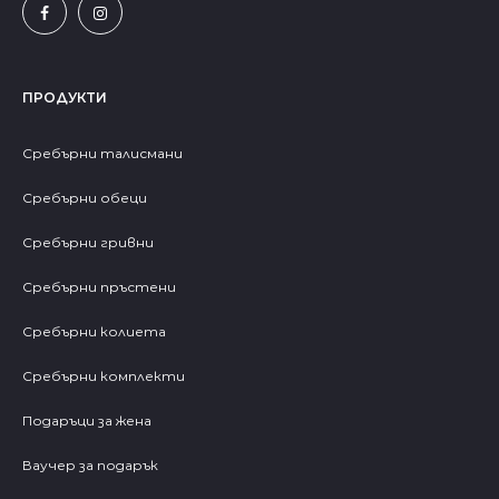
ПРОДУКТИ
Сребърни талисмани
Сребърни обеци
Сребърни гривни
Сребърни пръстени
Сребърни колиета
Сребърни комплекти
Подаръци за жена
Ваучер за подарък