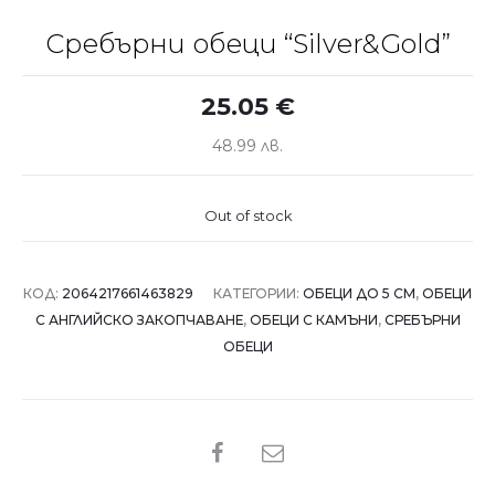
Сребърни обеци “Silver&Gold”
25.05
€
48.99 лв.
Out of stock
КОД:
2064217661463829
КАТЕГОРИИ:
ОБЕЦИ ДО 5 СМ
,
ОБЕЦИ
С АНГЛИЙСКО ЗАКОПЧАВАНЕ
,
ОБЕЦИ С КАМЪНИ
,
СРЕБЪРНИ
ОБЕЦИ
SHARE