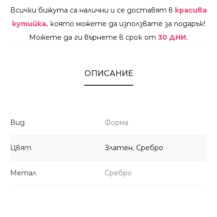
Всички бижута са налични и се доставят в
красива
кутийка,
която можете да използвате за подарък!
Можете да ги върнете в срок от
30 ДНИ.
ОПИСАНИЕ
Вид
Форма
Цвят
Златен
,
Сребро
Метал
Сребро