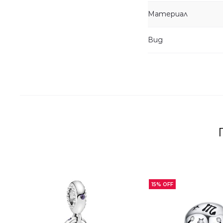
Материал
Вид
15% OFF