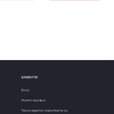
КЛИЕНТИ
Блог
Моят профил
Проследете поръчката си